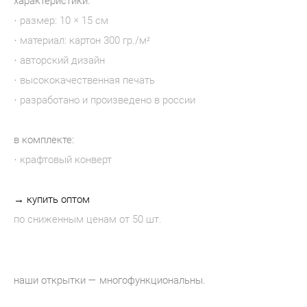
характеристики:
· размер: 10 × 15 см
· материал: картон 300 гр./м²
· авторский дизайн
· высококачественная печать
· разработано и произведено в россии
в комплекте:
· крафтовый конверт
→ купить оптом
по сниженным ценам от 50 шт.
наши открытки — многофункциональны.