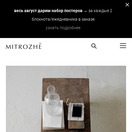
весь август дарим набор постеров
→ за каждые 2
блокнота/ежедневника в заказе
узнать подробнее