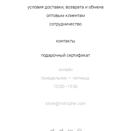
условия доставки, возврата и обмена
оптовым клиентам
сотрудничество
контакты
подарочный сертификат
онлайн
понедельник — пятница
10:00—19:00
store@mitrozhe.com