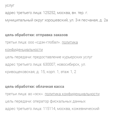
услуг
адрес третьего лица: 125252, москва, вн. тер. г.
муниципальный округ хорошевский, ул. 3-я песчаная, д. 2а
цель обработки: отправка заказов
третьи лица: ооо «сдэк-глобал».
политика
конфиденциальности
цель передачи: предоставление курьерских услуг
адрес третьего лица: 630007, новосибирск, ул.
кривощековская, д. 15, корп. 1, этаж 1, 2
цель обработки: облачная касса
третьи лица: ао «эск».
политика конфиденциальности
цель передачи: оператор фискальных данных
адрес третьего лица: 115114, москва, кожевнический