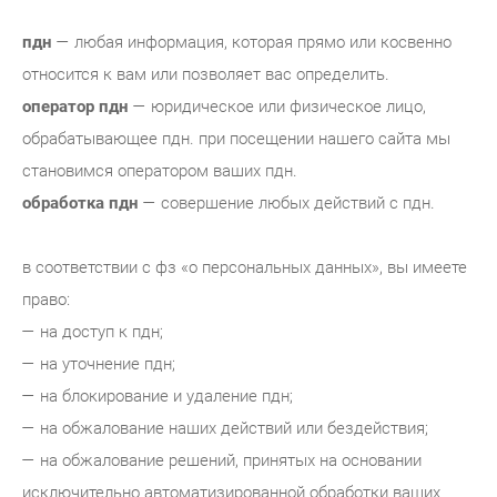
пдн
— любая информация, которая прямо или косвенно
относится к вам или позволяет вас определить.
оператор пдн
— юридическое или физическое лицо,
обрабатывающее пдн. при посещении нашего сайта мы
становимся оператором ваших пдн.
обработка пдн
— совершение любых действий с пдн.
в соответствии с фз «о персональных данных», вы имеете
право:
— на доступ к пдн;
— на уточнение пдн;
— на блокирование и удаление пдн;
— на обжалование наших действий или бездействия;
— на обжалование решений, принятых на основании
исключительно автоматизированной обработки ваших