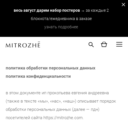
весь август дарим набор постеров
→ за каждые 2
блокнота/ежедневника в заказе
узнать подробнее
политика обработки персональных данных
политика конфиденциальности
в этом документе ип прокопьева евгения андреевна
(также в тексте «мы», «нас», «наш») описывает порядок
обработки персональных данных (далее — пдн)
посетителей сайта https://mitrozhe.com.