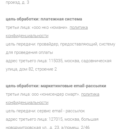
проезд, д. 3
цель обработки: платежная система
третьи лица: «ооо нко «юмани».
политика
конфиденциальности
цель передачи: провайдер, предоставляющий, систему
для проведения оплаты
адрес третьего лица: 115035, москва, садовническая
улица, дом 82, строение 2
цель обработки: маркетинговые email-рассылки
третьи лица: ооо «юнисендер смарт».
политика
конфиденциальности
цель передачи: сервис email - рассылок
адрес третьего лица: 127015, москва, большая
новодмитровская ул., д. 23, э/помещ. 2/46