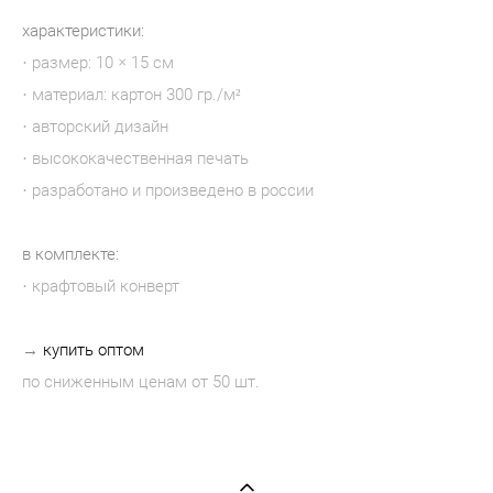
характеристики:
· размер: 10 × 15 см
· материал: картон 300 гр./м²
· авторский дизайн
· высококачественная печать
· разработано и произведено в россии
в комплекте:
· крафтовый конверт​
→
купить оптом
по сниженным ценам от 50 шт.