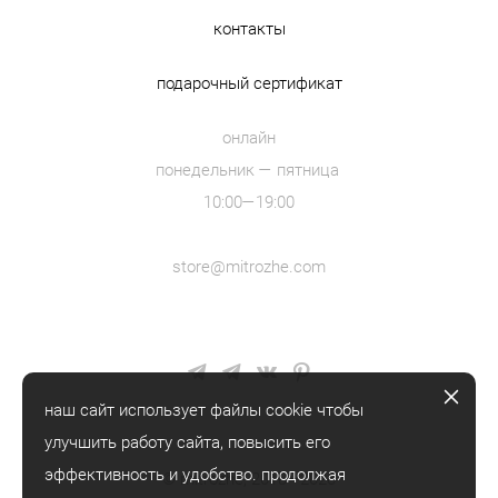
контакты
подарочный сертификат
онлайн
понедельник — пятница
10:00—19:00
store@mitrozhe.com
наш сайт использует файлы cookie чтобы
улучшить работу сайта, повысить его
эффективность и удобство. продолжая
© mitrozhe, 2018—2026