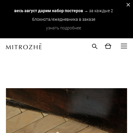
весь август дарим набор постеров
→ за каждые 2
блокнота/ежедневника в заказе
узнать подробнее
note №70