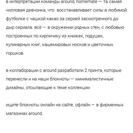
в интерпретации команды around, homemate — та самая
чилловая девчонка, что восстанавливает силы в любимой
футболке с чашкой какао за серией засмотренного до
дыр сериала. всё — в окружении родных стен, с любовью
построенных по кирпичику из книжек, подушек,
кулинарных книг, кашемировых носков и цветочных
горшков.
в коллаборации с around разработали 2 принта, которые
перенесли и на наши блокноты — минималистичные
дизайны, отсылающие к теме коллекции.
ищите блокноты онлайн на сайте, офлайн — в фирменных
магазинах around.