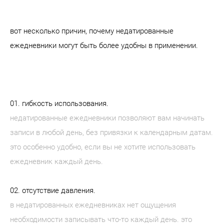
вот несколько причин, почему недатированные
ежедневники могут быть более удобны в применении.
01. гибкость использования.
недатированные ежедневники позволяют вам начинать
записи в любой день, без привязки к календарным датам.
это особенно удобно, если вы не хотите использовать
ежедневник каждый день.
02. отсутствие давления.
в недатированных ежедневниках нет ощущения
необходимости записывать что-то каждый день. это