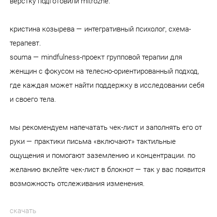
верстку подготовили mitrozhe.
кристина козырева — интегративный психолог, схема-
терапевт.
souma — mindfulness-проект групповой терапии для
женщин с фокусом на телесно-ориентированный подход,
где каждая может найти поддержку в исследовании себя
и своего тела.
мы рекомендуем напечатать чек-лист и заполнять его от
руки — практики письма «включают» тактильные
ощущения и помогают заземлению и концентрации. по
желанию вклейте чек-лист в блокнот — так у вас появится
возможность отслеживания изменения.
скачать