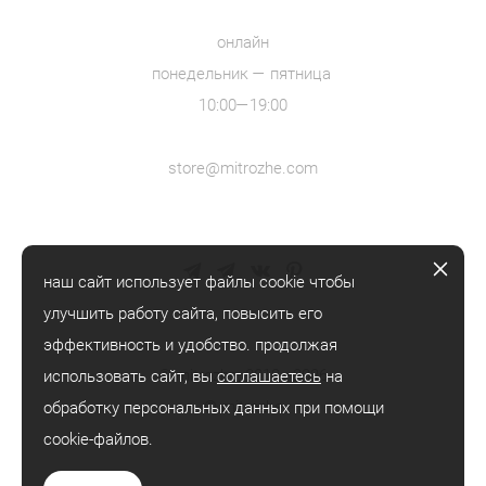
онлайн
понедельник — пятница
10:00—19:00
store@mitrozhe.com
наш сайт использует файлы cookie чтобы
улучшить работу сайта, повысить его
эффективность и удобство. продолжая
© mitrozhe, 2018—2026
использовать сайт, вы
соглашаетесь
на
® mitrozhe
обработку персональных данных при помощи
cookie-файлов.