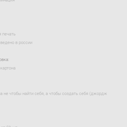
я печать
зведено в россии
овка:
 картона
 не чтобы найти себя, а чтобы создать себя (джордж