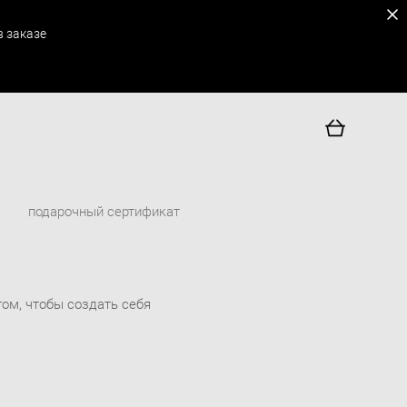
 заказе
подарочный сертификат
том, чтобы создать себя