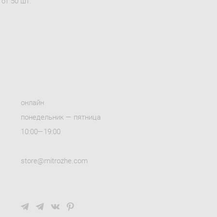
от 50 шт.
онлайн
понедельник — пятница
10:00—19:00
store@mitrozhe.com