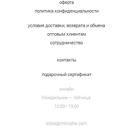
оферта
политика конфиденциальности
условия доставки, возврата и обмена
оптовым клиентам
сотрудничество
контакты
подарочный сертификат
онлайн
понедельник — пятница
10:00—19:00
store@mitrozhe.com