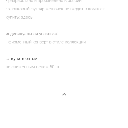
· разработано и произведено в россии
· хлопковый футляр-мешочек не входит в комплект.
купить:
здесь
индивидуальная упаковка:
· фирменный конверт в стиле коллекции
→
купить оптом
по сниженным ценам 50 шт.