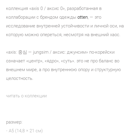
коллекция «axis 0 / аксис 0», разработанная в
коллаборации с брендом одежды
otten
, — это
исследование внутренней устойчивости и личной оси, на
которую можно опереться, несмотря на внешний хаос.
«axis: 중심 — jungsim / аксис: джунсим» по-корейски
означает «центр», «ядро», «суть». это не про баланс во
внешнем мире, а про внутреннюю опору и структурную
целостность.
читать о коллекции
размер:
· А5 (14,8 × 21 см)