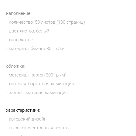
наполнение:
· количество: 50 листов (100 страниц)
· цвет листов: белый
· линовка: нет
· материал: бумага 80 гр./м²
обложка:
· материал: картон 300 гр./м²
· лицевая: бархатная ламинация
· задняя: матовая ламинация
характеристики:
· авторский дизайн
· высококачественная печать