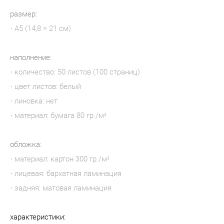
размер:
· А5 (14,8 × 21 см)
наполнение:
· количество: 50 листов (100 страниц)
· цвет листов: белый
· линовка: нет
· материал: бумага 80 гр./м²
обложка:
· материал: картон 300 гр./м²
· лицевая: бархатная ламинация
· задняя: матовая ламинация
характеристики: