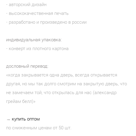
· авторский дизайн
· высококачественная печать
· разработано и произведено в россии
индивидуальная упаковка:
· конверт из плотного картона​
дословный перевод:
«когда закрывается одна дверь, всегда открывается
другая, но мы так долго смотрим на закрытую дверь, что
не замечаем той, что открылась для нас (александр
грейам белл)»
→
купить оптом
по сниженным ценам от 50 шт.