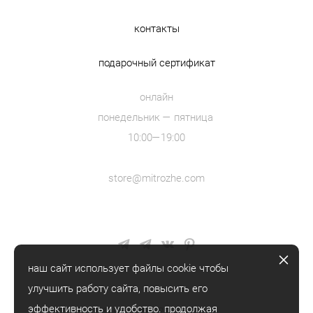
контакты
подарочный сертификат
онлайн
понедельник — пятница
10:00—19:00
store@mitrozhe.com
наш сайт использует файлы cookie чтобы
улучшить работу сайта, повысить его
эффективность и удобство. продолжая
© mitrozhe, 2018—2026