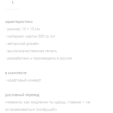
в корзину
характеристики:
· размер: 10 × 15 см
· материал: картон 300 гр./м²
· авторский дизайн
· высококачественная печать
· разработано и произведено в россии
в комплекте:
· крафтовый конверт
дословный перевод:
«неважно, как медленно ты идёшь, главное — не
останавливаться (конфуций)
»