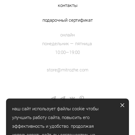
контакты
подарочный сертификат
онлайн
понедельник — пятница
10:00—19:00
store@mitrozhe.com
наш сайт использует файлы cookie чтобы
улучшить работу сайта, повысить его
эффективность и удобство. продолжая
© mitrozhe, 2018—2026
использовать сайт, вы
соглашаетесь
на