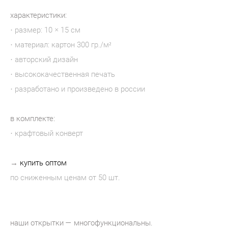
характеристики:
· размер: 10 × 15 см
· материал: картон 300 гр./м²
· авторский дизайн
· высококачественная печать
· разработано и произведено в россии
в комплекте:
· крафтовый конверт
→
купить оптом
по сниженным ценам от 50 шт.
наши открытки — многофункциональны.