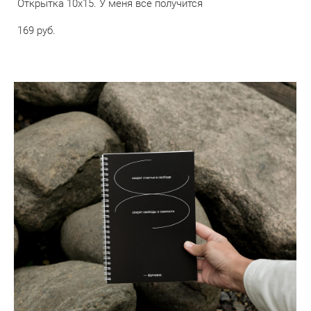
Открытка 10х15. У меня все получится
169 pуб.