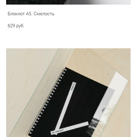
Блокнот А5. Смелость
629 pуб.