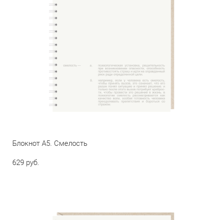
Блокнот А5. Смелость
629 pуб.