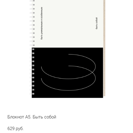
Блокнот А5. Быть собой
629 pуб.