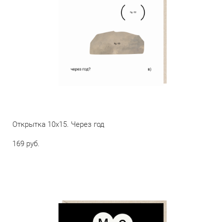
Открытка 10х15. Через год
169 pуб.