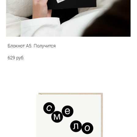
Блокнот А5. Получится
629 pуб.