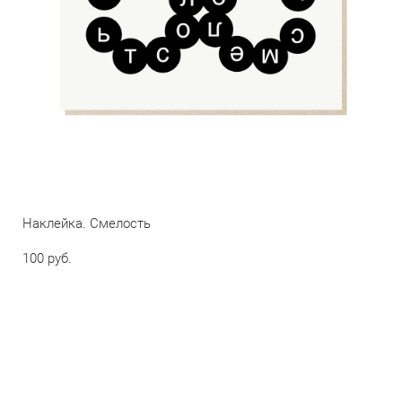
Наклейка. Смелость
100 pуб.