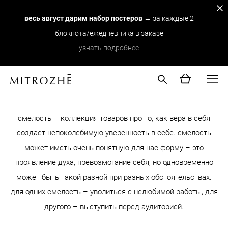
весь август дарим набор постеров
→ за каждые 2
блокнота/ежедневника в заказе
узнать подробнее
смелость – коллекция товаров про то, как вера в себя
создает непоколебимую уверенность в себе. смелость
может иметь очень понятную для нас форму – это
проявление духа, превозмогание себя, но одновременно
может быть такой разной при разных обстоятельствах.
для одних смелость – уволиться с нелюбимой работы, для
другого – выступить перед аудиторией.