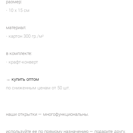
размер:
· 10 х 15 см
материал:
· картон 300 гр./м²
в комплекте:
· крафт-конверт
→
купить оптом
по сниженным ценам от 50 шт.
наши открытки — многофункциональны.
используйте ее по прямому назначению — подарите другу,