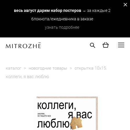
весь август дарим набор постеров
→ за каждые 2
блокнота/ежедневника в заказе
узнать подробнее
каталог
>
новогодние товары
>
открытка 10х15.
коллеги, я вас люблю