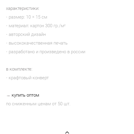
характеристики:
· размер: 10 × 15 см
· материал: картон 300 гр./м²
· авторский дизайн
· высококачественная печать
· разработано и произведено в россии
в комплекте:
· крафтовый конверт​
→
купить оптом
по сниженным ценам от 50 шт.