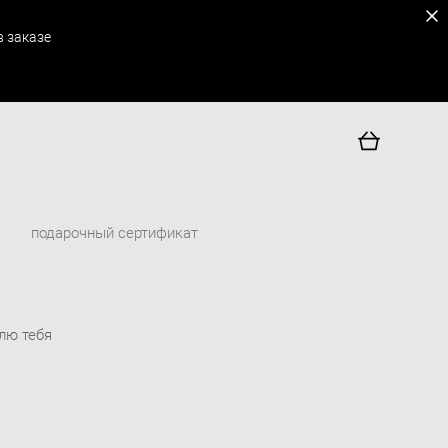
 заказе
подарочный сертификат
лю тебя