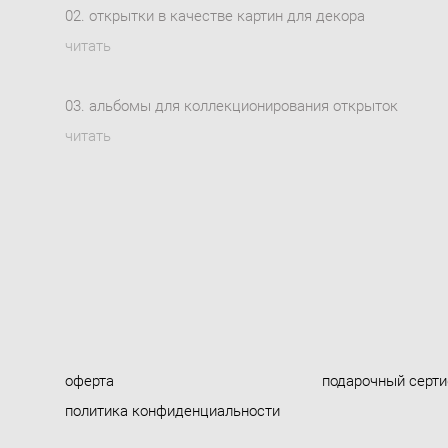
02. открытки в качестве картин для декора
читать
03. альбомы для коллекционирования открыток
читать
оферта
подарочный серт
политика конфиденциальности