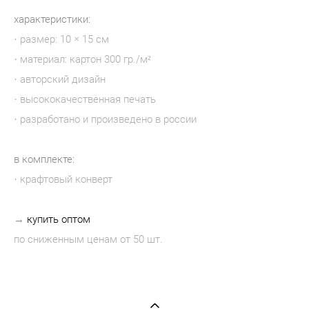
характеристики:
· размер: 10 × 15 см
· материал: картон 300 гр./м²
· авторский дизайн
· высококачественная печать
· разработано и произведено в россии
в комплекте:
· крафтовый конверт
→
купить оптом
по сниженным ценам от 50 шт.