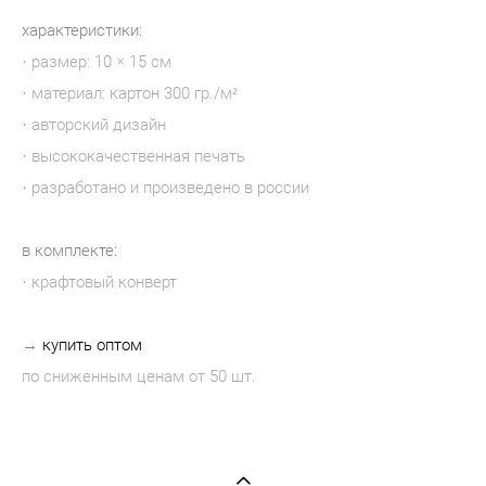
характеристики:
· размер: 10 × 15 см
· материал: картон 300 гр./м²
· авторский дизайн
· высококачественная печать
· разработано и произведено в россии
в комплекте:
· крафтовый конверт
→
купить оптом
по сниженным ценам от 50 шт.