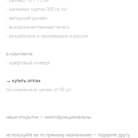
· размер: 10 × 15 см
· материал: картон 300 гр./м²
· авторский дизайн
· высококачественная печать
· разработано и произведено в россии
в комплекте:
· крафтовый конверт
→ купить оптом
по сниженным ценам от 50 шт.
наши открытки — многофункциональны.
используйте ее по прямому назначению — подарите другу,