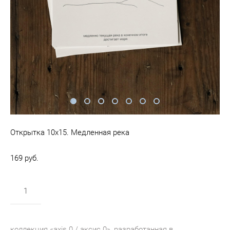
Открытка 10х15. Медленная река
169 pуб.
в корзину
коллекция «axis 0 / аксис 0», разработанная в