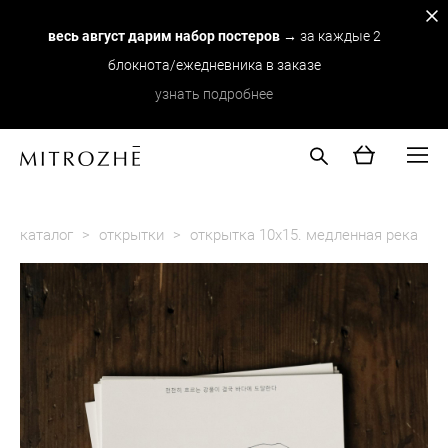
весь август дарим набор постеров
→ за каждые 2
блокнота/ежедневника в заказе
узнать подробнее
каталог
>
открытки
>
открытка 10х15. медленная река