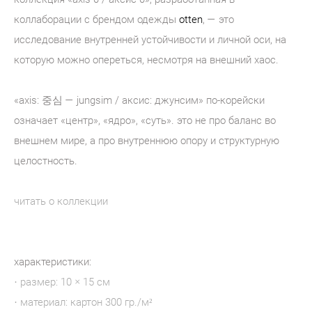
коллаборации с брендом одежды
otten
, — это
исследование внутренней устойчивости и личной оси, на
которую можно опереться, несмотря на внешний хаос.
«axis: 중심 — jungsim / аксис: джунсим» по-корейски
означает «центр», «ядро», «суть». это не про баланс во
внешнем мире, а про внутреннюю опору и структурную
целостность.
читать о коллекции
характеристики:
· размер: 10 × 15 см
· материал: картон 300 гр./м²