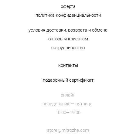
оферта
политика конфиденциальности
условия доставки, возврата и обмена
оптовым клиентам
сотрудничество
контакты
подарочный сертификат
онлайн
понедельник — пятница
10:00—19:00
store@mitrozhe.com