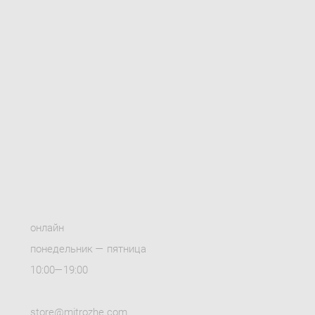
онлайн
понедельник — пятница
10:00—19:00
store@mitrozhe.com