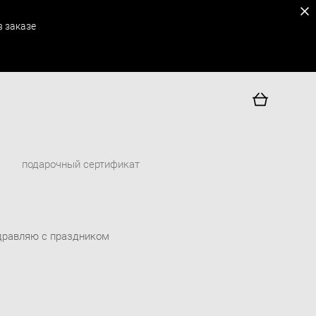
 заказе
подарочный сертификат
дравляю с праздником