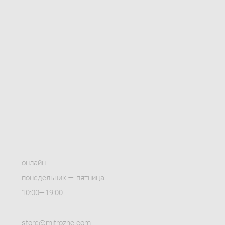
онлайн
понедельник — пятница
10:00—19:00
store@mitrozhe.com