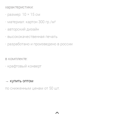
характеристики:
· размер: 10 × 15 см
· материал: картон 300 гр./м²
· авторский дизайн
· высококачественная печать
· разработано и произведено в россии
в комплекте:
· крафтовый конверт
→
купить оптом
по сниженным ценам от 50 шт.