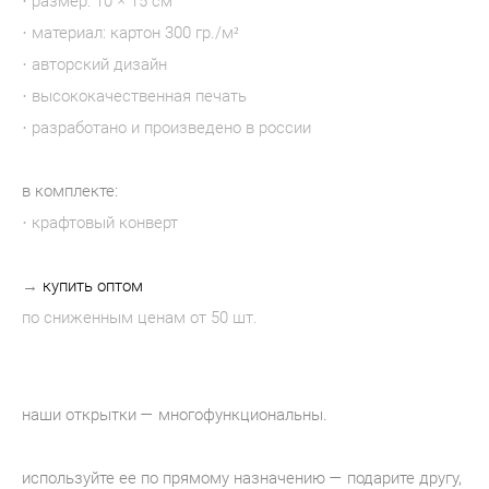
· размер: 10 × 15 см
· материал: картон 300 гр./м²
· авторский дизайн
· высококачественная печать
· разработано и произведено в россии
в комплекте:
· крафтовый конверт
→
купить оптом
по сниженным ценам от 50 шт.
наши открытки — многофункциональны.
используйте ее по прямому назначению — подарите другу,