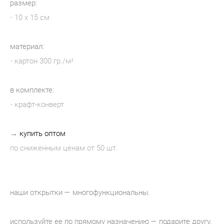
размер:
· 10 х 15 см
материал:
· картон 300 гр./м²
в комплекте:
· крафт-конверт
→
купить оптом
по сниженным ценам от 50 шт.
наши открытки — многофункциональны.
используйте ее по прямому назначению — подарите другу,