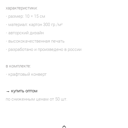
характеристики:
· размер: 10 × 15 см
· материал: картон 300 гр./м²
· авторский дизайн
· высококачественная печать
· разработано и произведено в россии
в комплекте:
· крафтовый конверт
→ купить оптом
по сниженным ценам от 50 шт.