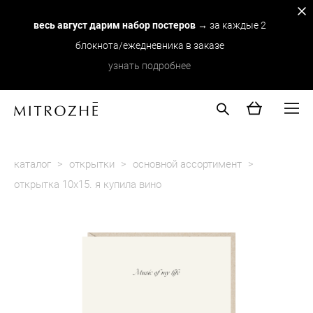
весь август дарим набор постеров
→ за каждые 2
блокнота/ежедневника в заказе
узнать подробнее
каталог
>
открытки
>
основной ассортимент
>
открытка 10х15. я купила вино