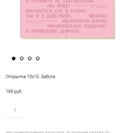
Открытка 10х15. Забота
169 pуб.
в корзину
это интерактивная открытка. выполните разрез по