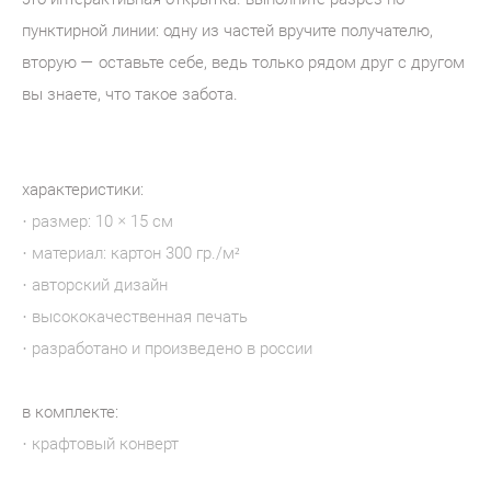
пунктирной линии: одну из частей вручите получателю,
вторую — оставьте себе, ведь только рядом друг с другом
вы знаете, что такое забота.
характеристики:
· размер: 10 × 15 см
· материал: картон 300 гр./м²
· авторский дизайн
· высококачественная печать
· разработано и произведено в россии
в комплекте:
· крафтовый конверт