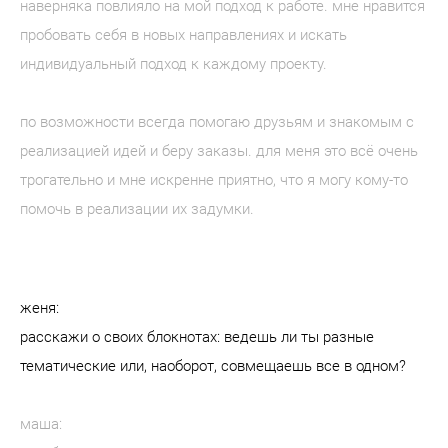
наверняка повлияло на мой подход к работе. мне нравится
пробовать себя в новых направлениях и искать
индивидуальный подход к каждому проекту.
по возможности всегда помогаю друзьям и знакомым с
реализацией идей и беру заказы. для меня это всё очень
трогательно и мне искренне приятно, что я могу кому-то
помочь в реализации их задумки.
женя:
расскажи о своих блокнотах: ведешь ли ты разные
тематические или, наоборот, совмещаешь все в одном?
маша: