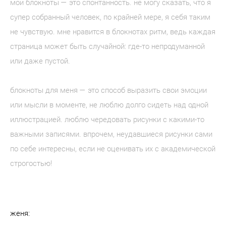
мои блокноты — это спонтанность. не могу сказать, что я
супер собранный человек, по крайней мере, я себя таким
не чувствую. мне нравится в блокнотах ритм, ведь каждая
страница может быть случайной: где-то непродуманной
или даже пустой.
блокноты для меня — это способ выразить свои эмоции
или мысли в моменте, не люблю долго сидеть над одной
иллюстрацией. люблю чередовать рисунки с какими-то
важными записями. впрочем, неудавшиеся рисунки сами
по себе интересны, если не оценивать их с академической
строгостью!
женя: