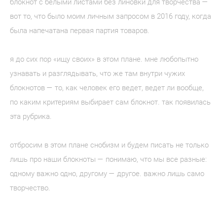
блокнот с белыми листами без линовки для творчества —
вот то, что было моим личным запросом в 2016 году, когда
была напечатана первая партия товаров.
я до сих пор «ищу своих» в этом плане. мне любопытно
узнавать и разглядывать, что же там внутри чужих
блокнотов — то, как человек его ведет, ведет ли вообще,
по каким критериям выбирает сам блокнот. так появилась
эта рубрика.
отбросим в этом плане снобизм и будем писать не только
лишь про наши блокноты — понимаю, что мы все разные:
одному важно одно, другому — другое. важно лишь само
творчество.