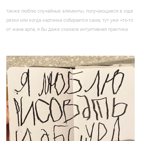
также люблю случайные элементы, получающиеся в ходе
резки или когда картинка собирается сама, тут уже что-то
от жана арпа, я бы даже сказала интуитивная практика.