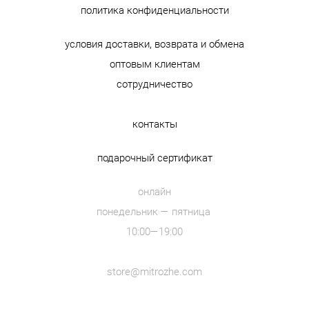
политика конфиденциальности
условия доставки, возврата и обмена
оптовым клиентам
сотрудничество
контакты
подарочный сертификат
онлайн
понедельник — пятница
10:00—19:00
store@mitrozhe.com