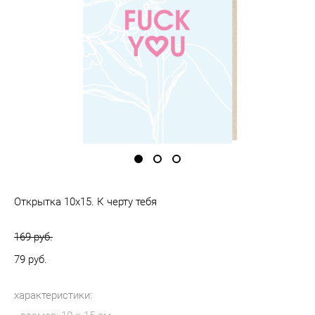
Открытка 10х15. К черту тебя
169 pуб.
79 pуб.
характеристики: