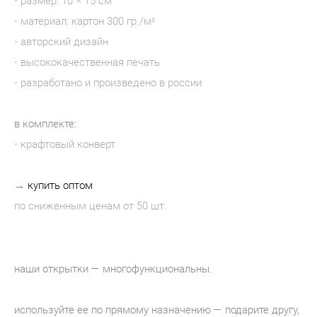
· размер: 10 × 15 см
· материал: картон 300 гр./м²
· авторский дизайн
· высококачественная печать
· разработано и произведено в россии
в комплекте:
· крафтовый конверт
→
купить оптом
по сниженным ценам от 50 шт.
наши открытки — многофункциональны.
используйте ее по прямому назначению — подарите другу,