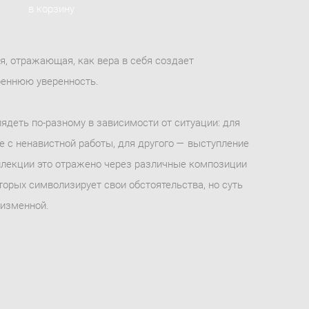
в корзину
я, отражающая, как вера в себя создает
еннюю уверенность.
ядеть по-разному в зависимости от ситуации: для
ие с ненавистной работы, для другого — выступление
оллекции это отражено через различные композиции
торых символизирует свои обстоятельства, но суть
еизменной.