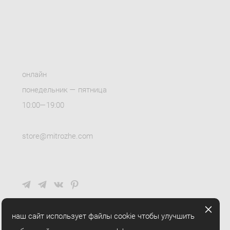
онлайн
понедельник — пятница
10:00—19:00
store@mitrozhe.com
наш сайт использует файлы cookie чтобы улучшить